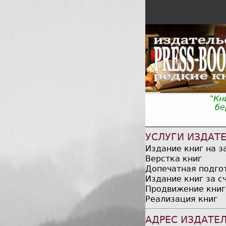
"Кн
бер
УСЛУГИ ИЗДАТ
Издание книг на з
Верстка книг
Допечатная подго
Издание книг за с
Продвижение книг
Реализация книг
АДРЕС ИЗДАТЕ